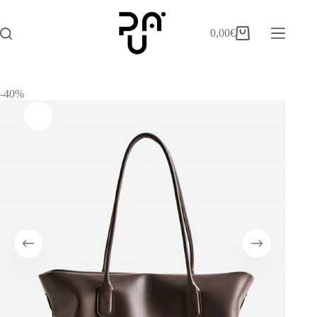
0,00
€
-40%