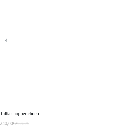
Tallia shopper choco
240,00
€
400,00
€