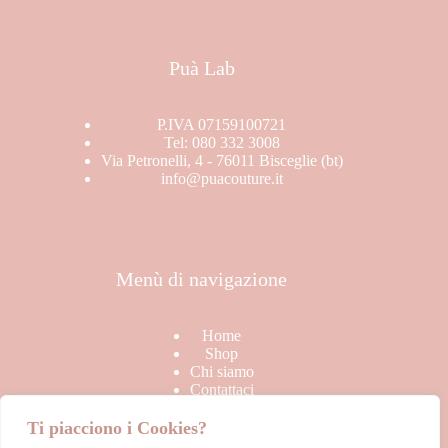
Puà Lab
P.IVA 07159100721
Tel: 080 332 3008
Via Petronelli, 4 - 76011 Bisceglie (bt)
info@puacouture.it
Menù di navigazione
Home
Shop
Chi siamo
Contattaci
Ti piacciono i Cookies?