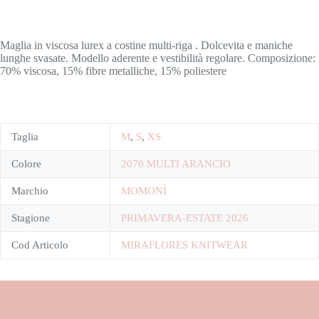
Maglia in viscosa lurex a costine multi-riga . Dolcevita e maniche
lunghe svasate. Modello aderente e vestibilità regolare. Composizione:
70% viscosa, 15% fibre metalliche, 15% poliestere
Taglia
M
,
S
,
XS
Colore
2070 MULTI ARANCIO
Marchio
MOMONÌ
Stagione
PRIMAVERA-ESTATE 2026
Cod Articolo
MIRAFLORES KNITWEAR