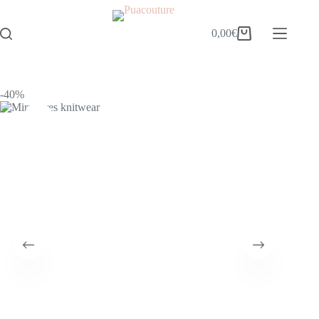
0,00
€
-40%