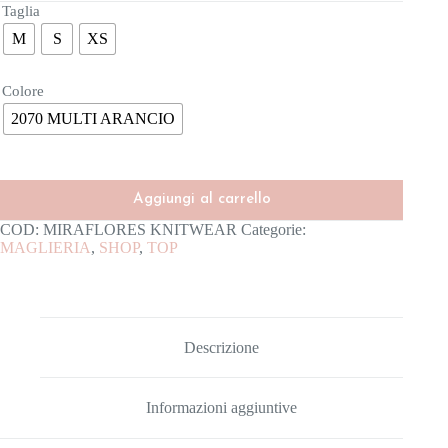
Taglia
M
S
XS
Colore
2070 MULTI ARANCIO
Aggiungi al carrello
COD:
MIRAFLORES KNITWEAR
Categorie:
MAGLIERIA
,
SHOP
,
TOP
Descrizione
Informazioni aggiuntive