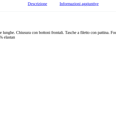
Descrizione
Informazioni aggiuntive
lunghe. Chiusura con bottoni frontali. Tasche a filetto con pattina. Fode
2% elastan