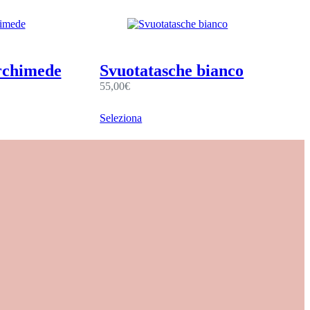
rchimede
Svuotatasche bianco
55,00
€
Seleziona