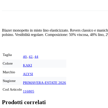
Blazer monopetto in misto lino elasticizzato. Revers classico e maniche 
polsino. Vestibilità regolare. Composizione: 50% viscosa, 48% lino, 
Taglia
40
,
42
,
44
Colore
KAKI
Marchio
ALYSI
Stagione
PRIMAVERA-ESTATE 2026
Cod Articolo
116805
Prodotti correlati