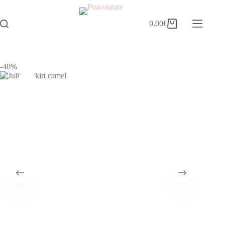
0,00
€
-40%