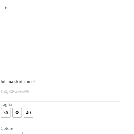
Juliana skirt camel
160,80
€
268,00
€
Taglia
36
38
40
Colore