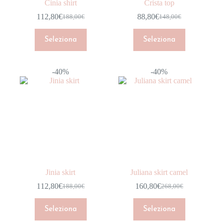
Cinia shirt
Crista top
112,80
€
88,80
€
188,00
€
148,00
€
Seleziona
Seleziona
-40%
-40%
Jinia skirt
Juliana skirt camel
112,80
€
160,80
€
188,00
€
268,00
€
Seleziona
Seleziona