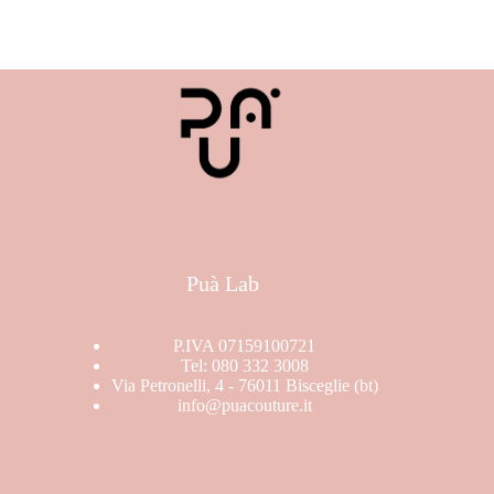
Puà Lab
P.IVA 07159100721
Tel: 080 332 3008
Via Petronelli, 4 - 76011 Bisceglie (bt)
info@puacouture.it