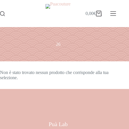
0,00
€
26
Non è stato trovato nessun prodotto che corrisponde alla tua
selezione.
Puà Lab