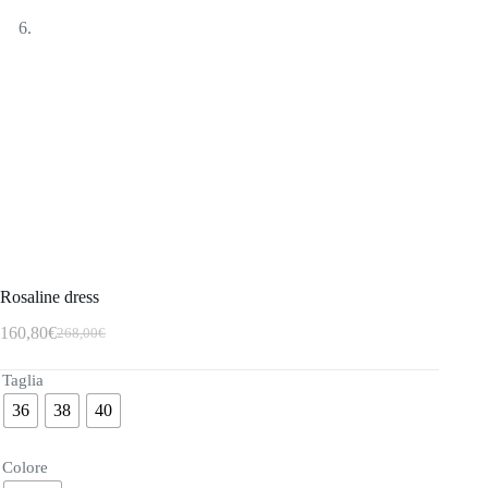
Rosaline dress
160,80
€
268,00
€
Taglia
36
38
40
Colore