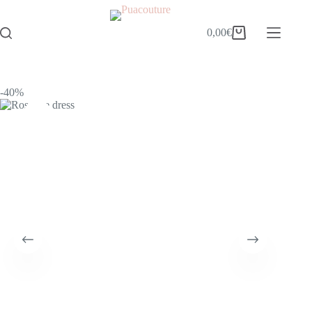
0,00
€
-40%