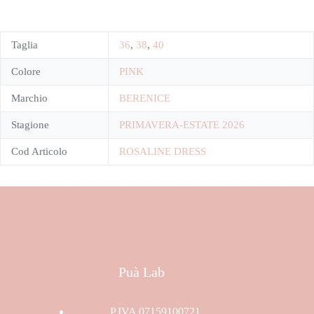
Taglia
36
,
38
,
40
Colore
PINK
Marchio
BERENICE
Stagione
PRIMAVERA-ESTATE 2026
Cod Articolo
ROSALINE DRESS
Puà Lab
P.IVA 07159100721