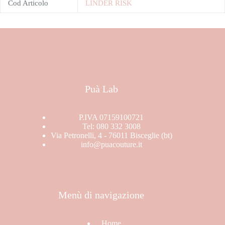
Cod Articolo
LINDER RISK
Puà Lab
P.IVA 07159100721
Tel: 080 332 3008
Via Petronelli, 4 - 76011 Bisceglie (bt)
info@puacouture.it
Menù di navigazione
Home