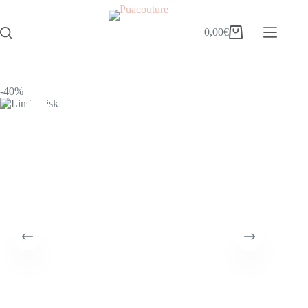
0,00
€
-40%