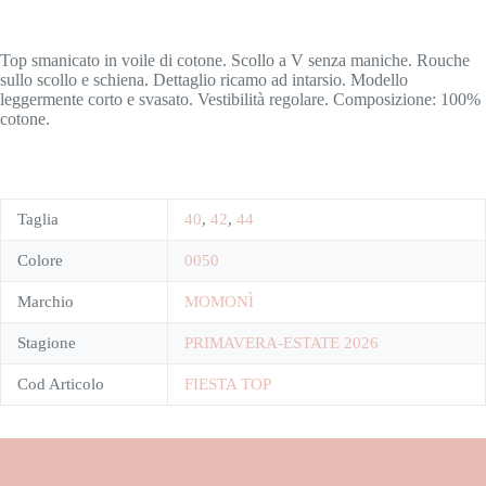
Top smanicato in voile di cotone. Scollo a V senza maniche. Rouche
sullo scollo e schiena. Dettaglio ricamo ad intarsio. Modello
leggermente corto e svasato. Vestibilità regolare. Composizione: 100%
cotone.
Taglia
40
,
42
,
44
Colore
0050
Marchio
MOMONÌ
Stagione
PRIMAVERA-ESTATE 2026
Cod Articolo
FIESTA TOP