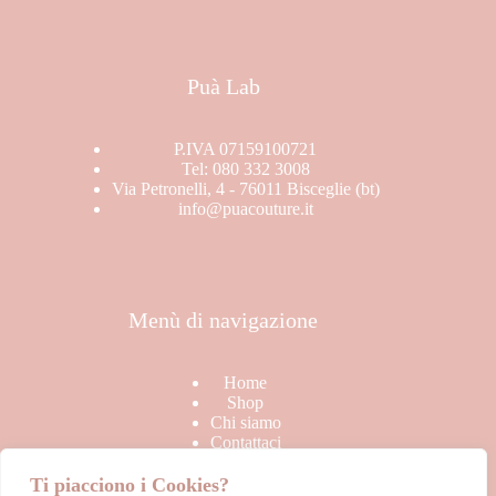
Puà Lab
P.IVA 07159100721
Tel: 080 332 3008
Via Petronelli, 4 - 76011 Bisceglie (bt)
info@puacouture.it
Menù di navigazione
Home
Shop
Chi siamo
Contattaci
Ti piacciono i Cookies?