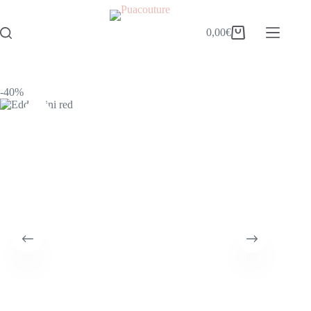
0,00
€
-40%