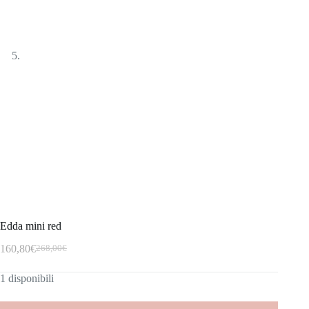
Edda mini red
160,80
€
268,00
€
1 disponibili