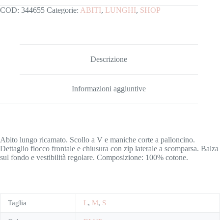
COD:
344655
Categorie:
ABITI
,
LUNGHI
,
SHOP
Descrizione
Informazioni aggiuntive
Abito lungo ricamato. Scollo a V e maniche corte a palloncino.
Dettaglio fiocco frontale e chiusura con zip laterale a scomparsa. Balza
sul fondo e vestibilità regolare. Composizione: 100% cotone.
Taglia
L
,
M
,
S