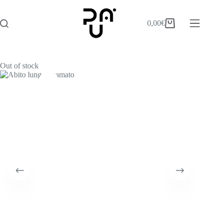
0,00
€
Out of stock