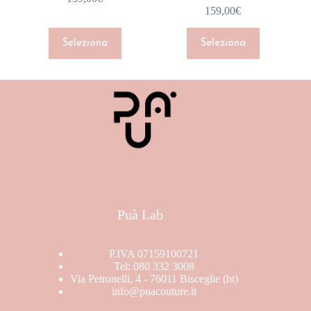
159,00
€
Seleziona
Seleziona
Puà Lab
P.IVA 07159100721
Tel: 080 332 3008
Via Petronelli, 4 - 76011 Bisceglie (bt)
info@puacouture.it