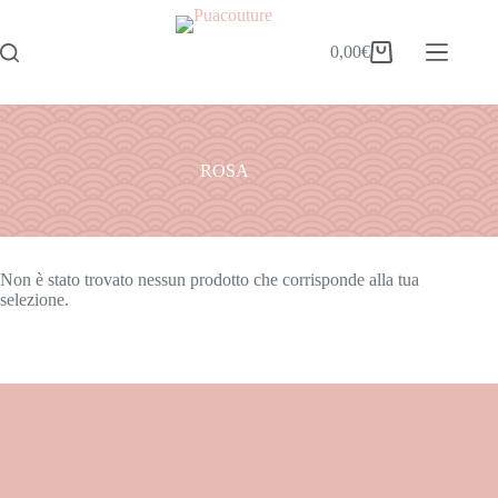
0,00
€
ROSA
Non è stato trovato nessun prodotto che corrisponde alla tua
selezione.