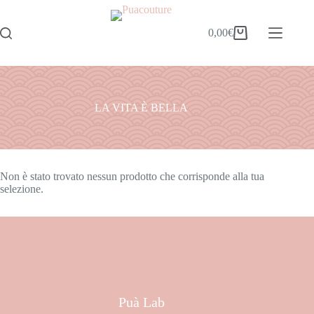
0,00
€
LA VITA È BELLA
Non è stato trovato nessun prodotto che corrisponde alla tua
selezione.
Puà Lab