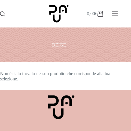
0,00
€
BEIGE
Non è stato trovato nessun prodotto che corrisponde alla tua
selezione.