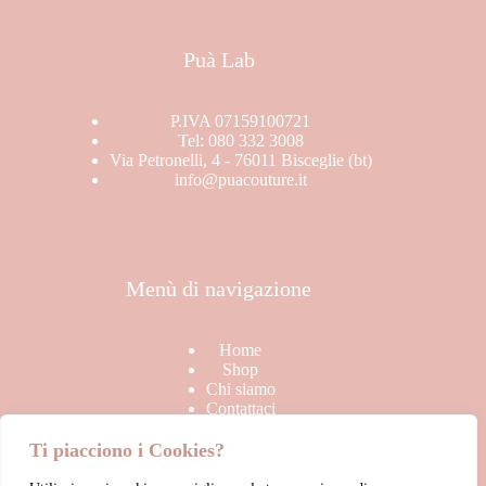
Puà Lab
P.IVA 07159100721
Tel: 080 332 3008
Via Petronelli, 4 - 76011 Bisceglie (bt)
info@puacouture.it
Menù di navigazione
Home
Shop
Chi siamo
Contattaci
Ti piacciono i Cookies?