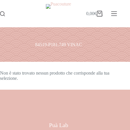
0,00
€
84519-P181.749 VINAC
Non è stato trovato nessun prodotto che corrisponde alla tua
selezione.
Puà Lab