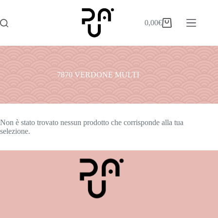
0,00
€
7870 VERDONE MULTI
Non è stato trovato nessun prodotto che corrisponde alla tua
selezione.