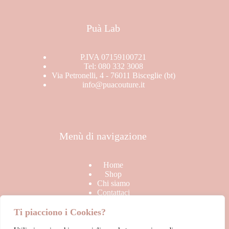
Puà Lab
P.IVA 07159100721
Tel: 080 332 3008
Via Petronelli, 4 - 76011 Bisceglie (bt)
info@puacouture.it
Menù di navigazione
Home
Shop
Chi siamo
Contattaci
Ti piacciono i Cookies?