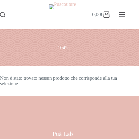
0,00
€
1045
Non è stato trovato nessun prodotto che corrisponde alla tua
selezione.
Puà Lab