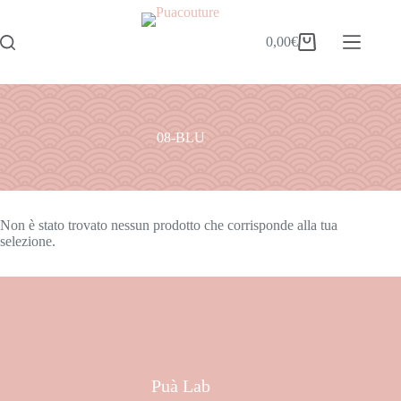
0,00
€
08-BLU
Non è stato trovato nessun prodotto che corrisponde alla tua
selezione.
Puà Lab