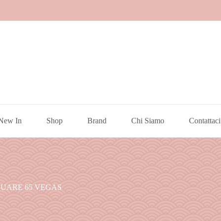
New In
Shop
Brand
Chi Siamo
Contattaci
UARE 65 VEGAS