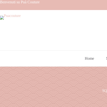
Benvenuti su Puà Couture
Home
SQ