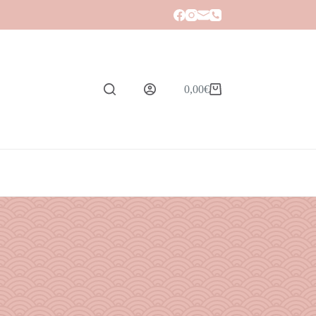
0,00
€