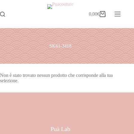
0,00
€
SK61-3418
Non è stato trovato nessun prodotto che corrisponde alla tua
selezione.
Puà Lab