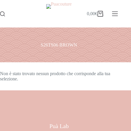
0,00
€
S26TS06 BROWN
Non è stato trovato nessun prodotto che corrisponde alla tua
selezione.
Puà Lab