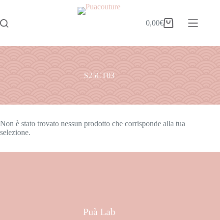
0,00
€
S25CT03
Non è stato trovato nessun prodotto che corrisponde alla tua
selezione.
Puà Lab