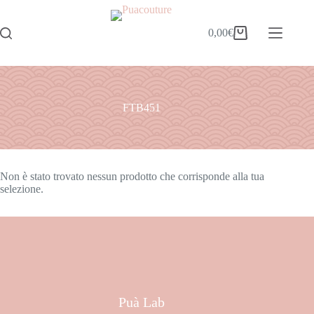
0,00
€
FTB451
Non è stato trovato nessun prodotto che corrisponde alla tua
selezione.
Puà Lab