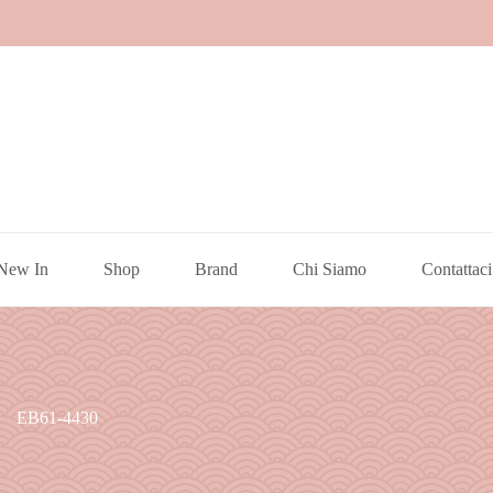
New In
Shop
Brand
Chi Siamo
Contattaci
EB61-4430