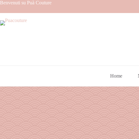
Benvenuti su Puà Couture
Home