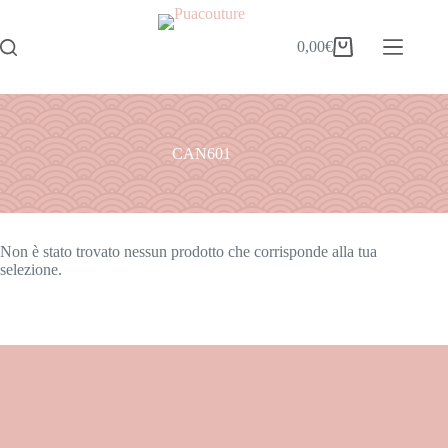
0,00
€
CAN601
Non è stato trovato nessun prodotto che corrisponde alla tua
selezione.