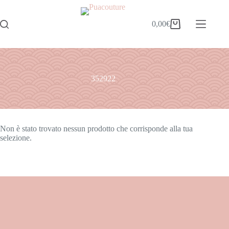
0,00
€
352922
Non è stato trovato nessun prodotto che corrisponde alla tua
selezione.