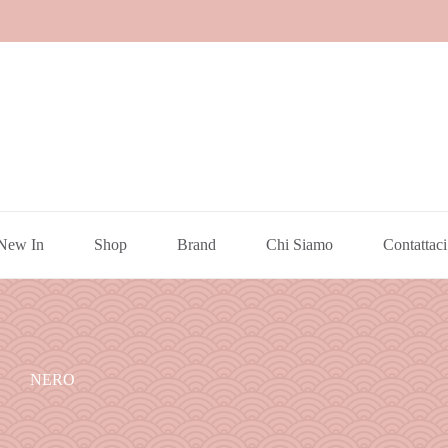
New In
Shop
Brand
Chi Siamo
Contattaci
NERO