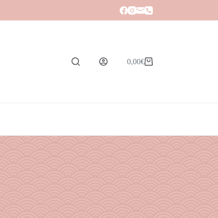
0,00
€